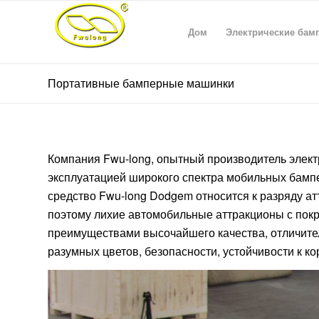
Дом
Электрические бам
Портативные бамперные машинки
Компания Fwu-long, опытный производитель элек
эксплуатацией широкого спектра мобильных бам
средство Fwu-long Dodgem относится к разряду а
поэтому лихие автомобильные аттракционы с пок
преимуществами высочайшего качества, отличител
разумных цветов, безопасности, устойчивости к ко