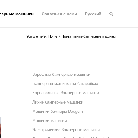
перные машинки
Связаться с нами
Русский
You are here:
Home
/
Портативные бамперные машинки
Взрослые бамперные машинки
Бамперная машинка на батарейках
и
Карнавальные бамперные машинки
Лихие бамперные машинки
Машинки-бамперы Dodgem
Машинки-машинки
Электрические бамперные машинки