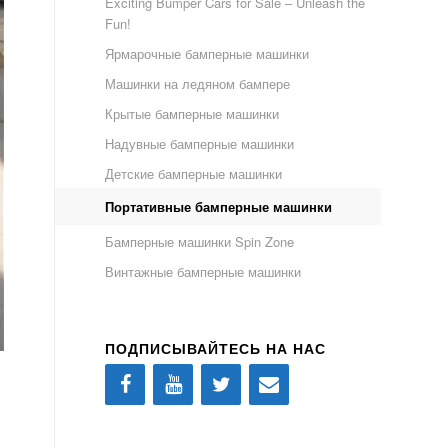
Exciting Bumper Cars for Sale – Unleash the
Fun!
Ярмарочные бамперные машинки
Машинки на ледяном бампере
Крытые бамперные машинки
Надувные бамперные машинки
Детские бамперные машинки
Портативные бамперные машинки
Бамперные машинки Spin Zone
Винтажные бамперные машинки
ПОДПИСЫВАЙТЕСЬ НА НАС