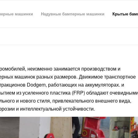
перные машинки
Надувные бамперные машинки
Крытые бам
тромобилей, неизменно занимается производством и
перных машинок разных размеров. Движимое транспортное
ттракционов Dodgem, работающих на аккумуляторах. и
рытием из усиленного пластика (FRP) обладают очевидным
ьного и нового стиля, привлекательного внешнего вида,
ррозии и интеллектуальной устойчивости.