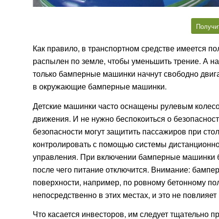
Получи
Как правило, в транспортном средстве имеется п
распылен по земле, чтобы уменьшить трение. А на
только бамперные машинки начнут свободно двигат
в окружающие бамперные машинки.
Детские машинки часто оснащены рулевым колесо
движения. И не нужно беспокоиться о безопасност
безопасности могут защитить пассажиров при ст
контролировать с помощью системы дистанционно
управления. При включении бамперные машинки бу
после чего питание отключится. Внимание: бампе
поверхности, например, по ровному бетонному пол
непосредственно в этих местах, и это не повлияет 
Что касается инвесторов, им следует тщательно п