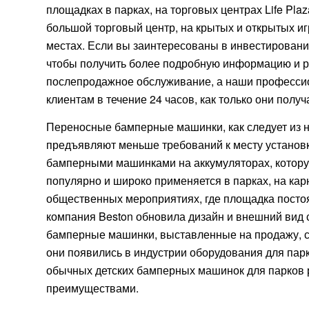
площадках в парках, на торговых центрах Life Pla
большой торговый центр, на крытых и открытых иг
местах. Если вы заинтересованы в инвестировани
чтобы получить более подробную информацию и р
послепродажное обслуживание, а наши професси
клиентам в течение 24 часов, как только они получ
Переносные бамперные машинки, как следует из на
предъявляют меньше требований к месту установк
бамперными машинками на аккумуляторах, которую
популярно и широко применяется в парках, на кар
общественных мероприятиях, где площадка постоя
компания Beston обновила дизайн и внешний вид 
бамперные машинки, выставленные на продажу, ст
они появились в индустрии оборудования для пар
обычных детских бамперных машинок для парков 
преимуществами.